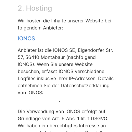
2. Hosting
Wir hosten die Inhalte unserer Website bei
folgendem Anbieter:
IONOS
Anbieter ist die IONOS SE, Elgendorfer Str.
57, 56410 Montabaur (nachfolgend
IONOS). Wenn Sie unsere Website
besuchen, erfasst IONOS verschiedene
Logfiles inklusive Ihrer IP-Adressen. Details
entnehmen Sie der Datenschutzerklärung
von IONOS:
https://www.ionos.de/terms-
.
gtc/terms-privacy
Die Verwendung von IONOS erfolgt auf
Grundlage von Art. 6 Abs. 1 lit. f DSGVO.
Wir haben ein berechtigtes Interesse an