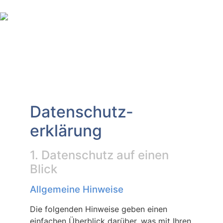
Inhalt
springen
Datenschutz­
erklärung
1. Datenschutz auf einen
Blick
Allgemeine Hinweise
Die folgenden Hinweise geben einen
einfachen Überblick darüber, was mit Ihren