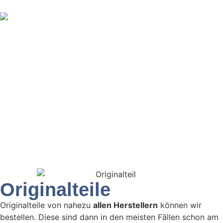
Inhalt
springen
Originalteile
Originalteile von nahezu
allen Herstellern
können wir
bestellen. Diese sind dann in den meisten Fällen schon am